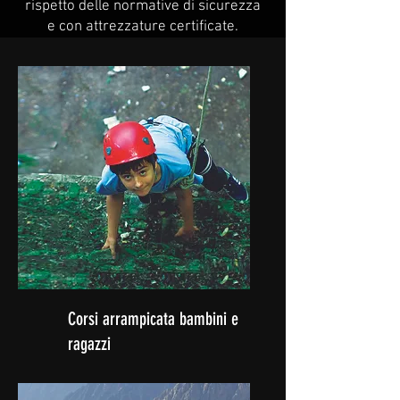
rispetto delle normative di sicurezza
e con attrezzature certificate.
Corsi arrampicata bambini e
ragazzi