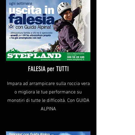
FALESIA per TUTTI
Impara ad arrampicare sulla roccia vera
o migliora le tue performance su
monotiri di tutte le difficoltà. Con GUIDA
ALPINA