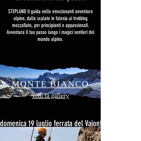
STEPLAND ti guida nelle emozionanti avventure
alpine, dalle scalate in falesia ai trekking
mozzafiato, per principianti e appassionati.
Avventura il tuo passo lungo i magici sentieri del
mondo alpino.
MONTE BIANCO
vedi la gallery